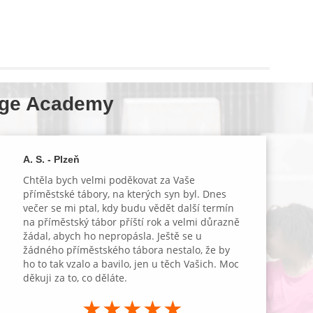
idge Academy
A. S. - Plzeň
Chtěla bych velmi poděkovat za Vaše
příměstské tábory, na kterých syn byl. Dnes
večer se mi ptal, kdy budu vědět další termín
na příměstský tábor příští rok a velmi důrazně
žádal, abych ho nepropásla. Ještě se u
žádného příměstského tábora nestalo, že by
ho to tak vzalo a bavilo, jen u těch Vašich. Moc
děkuji za to, co děláte.
★★★★★