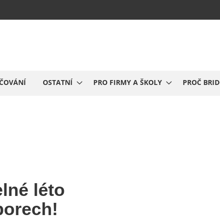
ČOVÁNÍ
OSTATNÍ
PRO FIRMY A ŠKOLY
PROČ BRI
lné léto
orech!