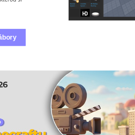
tábory