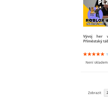
Vývoj her 
Příměstský tá
Hodnocení:
100%
Není skladem
Zobrazit